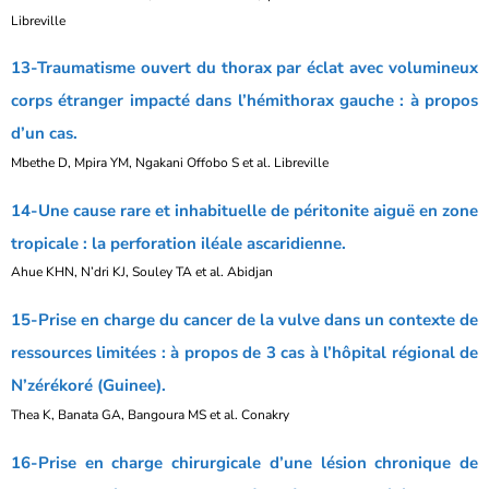
Libreville
13-Traumatisme ouvert du thorax par éclat avec volumineux
corps étranger impacté dans l’hémithorax gauche : à propos
d’un cas.
Mbethe D, Mpira YM, Ngakani Offobo S et al. Libreville
14-Une cause rare et inhabituelle de péritonite aiguë en zone
tropicale : la perforation iléale ascaridienne.
Ahue KHN, N’dri KJ, Souley TA et al. Abidjan
15-Prise en charge du cancer de la vulve dans un contexte de
ressources limitées : à propos de 3 cas à l’hôpital régional de
N’zérékoré (Guinee).
Thea K, Banata GA, Bangoura MS et al. Conakry
16-Prise en charge chirurgicale d’une lésion chronique de