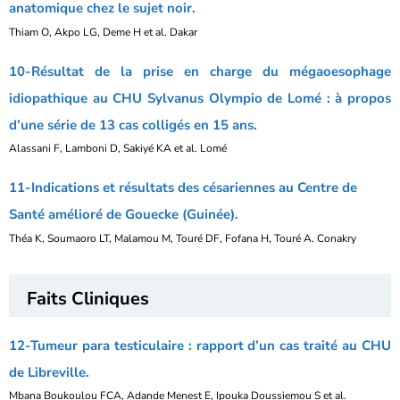
anatomique chez le sujet noir.
Thiam O, Akpo LG, Deme H et al. Dakar
10-Résultat de la prise en charge du mégaoesophage
idiopathique au CHU Sylvanus Olympio de Lomé : à propos
d’une série de 13 cas colligés en 15 ans.
Alassani F, Lamboni D, Sakiyé KA et al. Lomé
11-Indications et résultats des césariennes au Centre de
Santé amélioré de Gouecke (Guinée).
Théa K, Soumaoro LT, Malamou M, Touré DF, Fofana H, Touré A. Conakry
Faits Cliniques
12-Tumeur para testiculaire : rapport d’un cas traité au CHU
de Libreville.
Mbana Boukoulou FCA, Adande Menest E, Ipouka Doussiemou S et al.