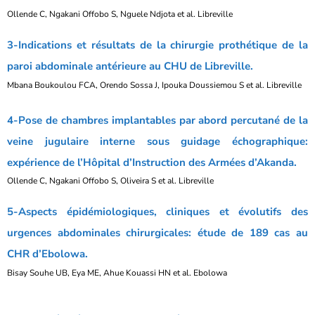
Ollende C, Ngakani Offobo S, Nguele Ndjota et al. Libreville
3-Indications et résultats de la chirurgie prothétique de la
paroi abdominale antérieure au CHU de Libreville.
Mbana Boukoulou FCA, Orendo Sossa J, Ipouka Doussiemou S et al. Libreville
4-Pose de chambres implantables par abord percutané de la
veine jugulaire interne sous guidage échographique:
expérience de l’Hôpital d’Instruction des Armées d’Akanda.
Ollende C, Ngakani Offobo S, Oliveira S et al. Libreville
5-Aspects épidémiologiques, cliniques et évolutifs des
urgences abdominales chirurgicales: étude de 189 cas au
CHR d’Ebolowa.
Bisay Souhe UB, Eya ME, Ahue Kouassi HN et al. Ebolowa