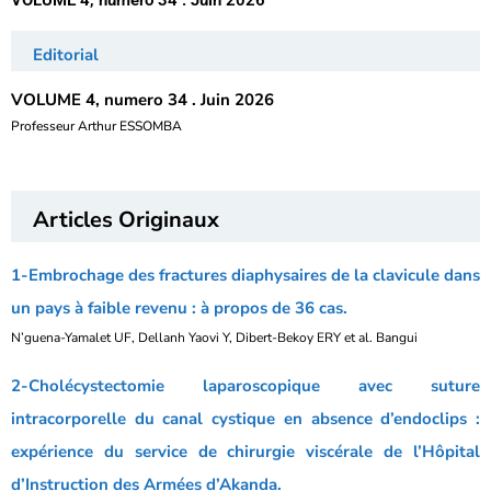
VOLUME 4, numero 34 . Juin 2026
Editorial
VOLUME 4, numero 34 . Juin 2026
Professeur Arthur ESSOMBA
Articles Originaux
1-Embrochage des fractures diaphysaires de la clavicule dans
un pays à faible revenu : à propos de 36 cas.
N’guena-Yamalet UF, Dellanh Yaovi Y, Dibert-Bekoy ERY et al. Bangui
2-Cholécystectomie laparoscopique avec suture
intracorporelle du canal cystique en absence d’endoclips :
expérience du service de chirurgie viscérale de l’Hôpital
d’Instruction des Armées d’Akanda.