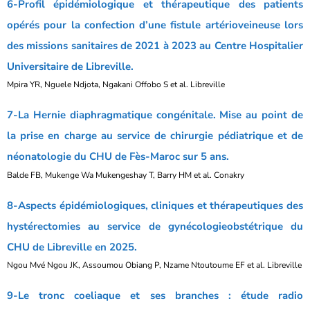
6-Profil épidémiologique et thérapeutique des patients
opérés pour la confection d’une fistule artérioveineuse lors
des missions sanitaires de 2021 à 2023 au Centre Hospitalier
Universitaire de Libreville.
Mpira YR, Nguele Ndjota, Ngakani Offobo S et al. Libreville
7-La Hernie diaphragmatique congénitale. Mise au point de
la prise en charge au service de chirurgie pédiatrique et de
néonatologie du CHU de Fès-Maroc sur 5 ans.
Balde FB, Mukenge Wa Mukengeshay T, Barry HM et al. Conakry
8-Aspects épidémiologiques, cliniques et thérapeutiques des
hystérectomies au service de gynécologieobstétrique du
CHU de Libreville en 2025.
Ngou Mvé Ngou JK, Assoumou Obiang P, Nzame Ntoutoume EF et al. Libreville
9-Le tronc coeliaque et ses branches : étude radio