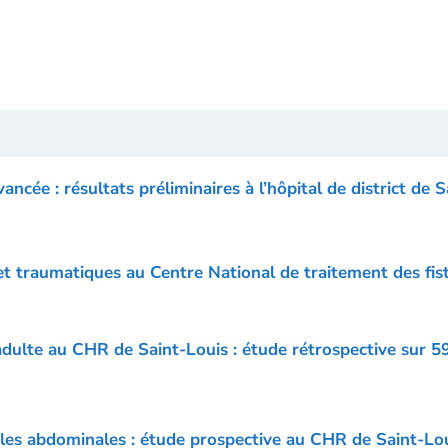
vancée : résultats préliminaires à l’hôpital de district 
 et traumatiques au Centre National de traitement des fi
’adulte au CHR de Saint-Louis : étude rétrospective sur 59
cales abdominales : étude prospective au CHR de Saint-Lou