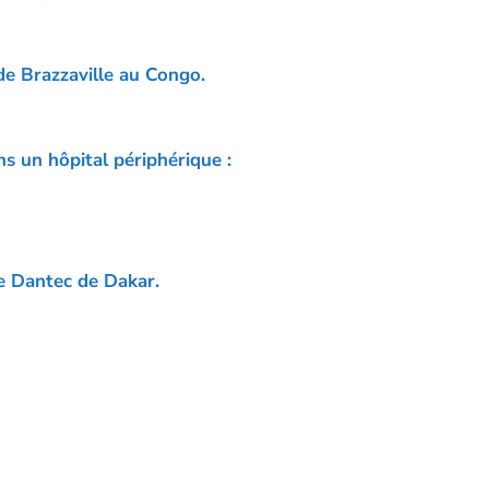
 de Brazzaville au Congo.
ns un hôpital périphérique :
 le Dantec de Dakar.