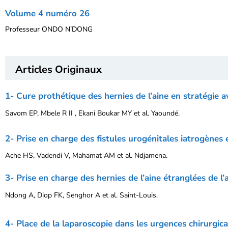
Volume 4 numéro 26
Professeur ONDO N’DONG
Articles Originaux
1- Cure prothétique des hernies de l’aine en stratégie a
Savom EP, Mbele R II , Ekani Boukar MY et al. Yaoundé.
2- Prise en charge des fistules urogénitales iatrogènes
Ache HS, Vadendi V, Mahamat AM et al. Ndjamena.
3- Prise en charge des hernies de l’aine étranglées de l
Ndong A, Diop FK, Senghor A et al. Saint-Louis.
4- Place de la laparoscopie dans les urgences chirurgi