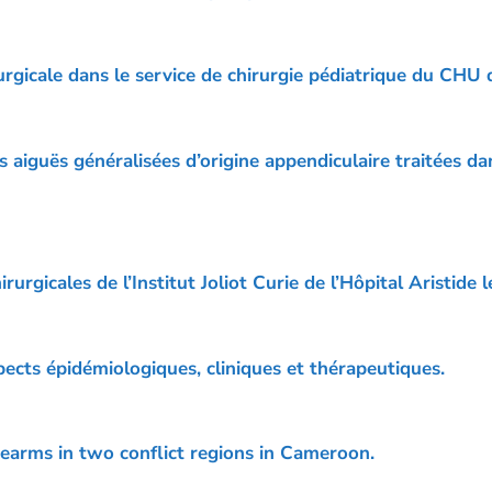
urgicale dans le service de chirurgie pédiatrique du CHU
s aiguës généralisées d’origine appendiculaire traitées da
rurgicales de l’Institut Joliot Curie de l’Hôpital Aristide
spects épidémiologiques, cliniques et thérapeutiques.
earms in two conflict regions in Cameroon.