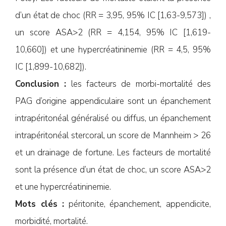
d’un état de choc (RR = 3,95, 95% IC [1,63-9,573]) ,
un score ASA>2 (RR = 4,154, 95% IC [1,619-
10,660]) et une hypercréatininemie (RR = 4,5, 95%
IC [1,899-10,682]).
Conclusion :
les facteurs de morbi-mortalité des
PAG d’origine appendiculaire sont un épanchement
intrapéritonéal généralisé ou diffus, un épanchement
intrapéritonéal stercoral, un score de Mannheim > 26
et un drainage de fortune. Les facteurs de mortalité
sont la présence d’un état de choc, un score ASA>2
et une hypercréatininemie.
Mots clés :
péritonite, épanchement, appendicite,
morbidité, mortalité.