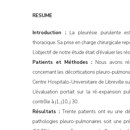
RESUME
Introduction :
La pleurésie purulente est
thoracique. Sa prise en charge chirurgicale rep
L’objectif de notre étude était d’évaluer les r
Patients et Méthodes :
Nous avons réal
concernant les décortications pleuro-pulmonair
Centre Hospitalo-Universitaire de Libreville 
L’évaluation portait sur la ré-expansion pu
contrôle à j1, j10, j 30.
Résultats :
Trente patients ont eu une dé
pathologies pleuro-pulmonaires soit une pr