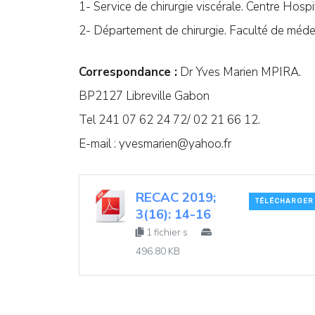
1- Service de chirurgie viscérale. Centre Hospita
2- Département de chirurgie. Faculté de méde
Correspondance :
Dr Yves Marien MPIRA.
BP2127 Libreville Gabon
Tel 241 07 62 24 72/ 02 21 66 12.
E-mail :
yvesmarien@yahoo.fr
RECAC 2019;
TÉLÉCHARGER
3(16): 14-16
1 fichier·s
496.80 KB