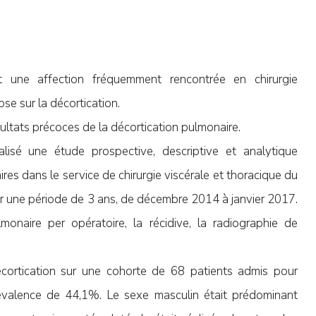
 une affection fréquemment rencontrée en chirurgie
ose sur la décortication.
ésultats précoces de la décortication pulmonaire.
isé une étude prospective, descriptive et analytique
es dans le service de chirurgie viscérale et thoracique du
sur une période de 3 ans, de décembre 2014 à janvier 2017.
lmonaire per opératoire, la récidive, la radiographie de
cortication sur une cohorte de 68 patients admis pour
évalence de 44,1%. Le sexe masculin était prédominant