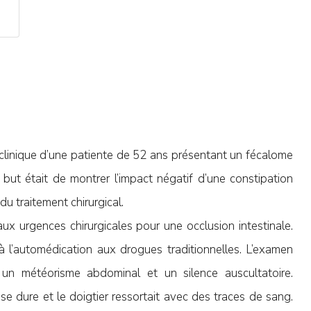
clinique d’une patiente de 52 ans présentant un fécalome
 but était de montrer l’impact négatif d’une constipation
du traitement chirurgical.
aux urgences chirurgicales pour une occlusion intestinale.
à l’automédication aux drogues traditionnelles. L’examen
un météorisme abdominal et un silence auscultatoire.
e dure et le doigtier ressortait avec des traces de sang.