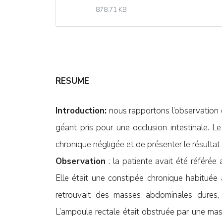
878.71 KB
RESUME
Introduction:
nous rapportons l’observation 
géant pris pour une occlusion intestinale. Le
chronique négligée et de présenter le résultat 
Observation
: la patiente avait été référée 
Elle était une constipée chronique habituée 
retrouvait des masses abdominales dures, 
L’ampoule rectale était obstruée par une mass