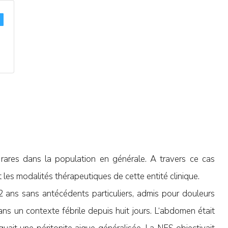
 rares dans la population en générale. A travers ce cas
t les modalités thérapeutiques de cette entité clinique.
12 ans sans antécédents particuliers, admis pour douleurs
ns un contexte fébrile depuis huit jours. L‘abdomen était