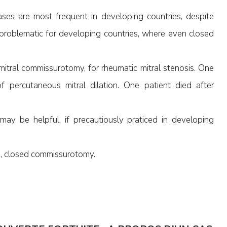
ases are most frequent in developing countries, despite
s problematic for developing countries, where even closed
itral commissurotomy, for rheumatic mitral stenosis. One
f percutaneous mitral dilation. One patient died after
ay be helpful, if precautiously praticed in developing
.
is, closed commissurotomy.