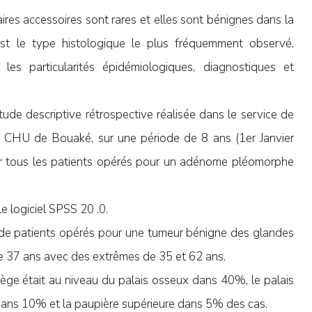
ires accessoires sont rares et elles sont bénignes dans la
st le type histologique le plus fréquemment observé.
 les particularités épidémiologiques, diagnostiques et
étude descriptive rétrospective réalisée dans le service de
du CHU de Bouaké, sur une période de 8 ans (1er Janvier
r tous les patients opérés pour un adénome pléomorphe
e logiciel SPSS 20 .0.
 de patients opérés pour une tumeur bénigne des glandes
de 37 ans avec des extrêmes de 35 et 62 ans.
iège était au niveau du palais osseux dans 40%, le palais
dans 10% et la paupière supérieure dans 5% des cas.