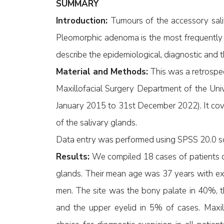
SUMMARY
Introduction:
Tumours of the accessory saliv
Pleomorphic adenoma is the most frequently 
describe the epidemiological, diagnostic and t
Material and Methods:
This was a retrospec
Maxillofacial Surgery Department of the Univ
January 2015 to 31st December 2022). It cov
of the salivary glands.
Data entry was performed using SPSS 20.0 s
Results:
We compiled 18 cases of patients o
glands. Their mean age was 37 years with e
men. The site was the bony palate in 40%, t
and the upper eyelid in 5% of cases. Maxi