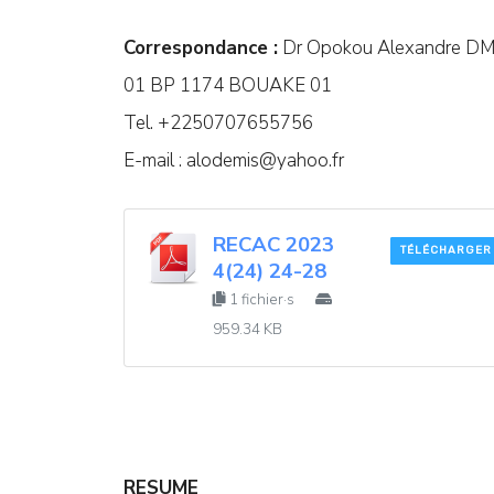
Correspondance :
Dr Opokou Alexandre D
01 BP 1174 BOUAKE 01
Tel. +2250707655756
E-mail :
alodemis@yahoo.fr
RECAC 2023
TÉLÉCHARGER
4(24) 24-28
1 fichier·s
959.34 KB
RESUME