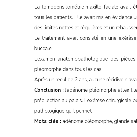
La tomodensitométrie maxillo-faciale avait é
tous les patients. Elle avait mis en évidence
des limites nettes et régulières et un rehauss
Le traitement avait consisté en une exérès
buccale.
L’examen anatomopathologique des pièces o
pléomorphe dans tous les cas.
Après un recul de 2 ans, aucune récidive n’ava
Conclusion :
l’adénome pléomorphe atteint le 
prédilection au palais. L’exérèse chirurgicale
pathologique qu’il permet.
Mots clés :
adénome pléomorphe, glande saliva