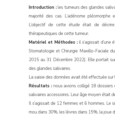
Introduction :
les tumeurs des glandes saliva
majorité des cas. L’adénome pléomorphe e
L’objectif de cette étude était de décrire
thérapeutiques de cette tumeur.
Matériel et Méthodes :
il s’agissait d’une 
Stomatologie et Chirurgie Maxillo-Faciale 
2015 au 31 Décembre 2022). Elle portait su
des glandes salivaires.
La saisie des données avait été effectuée sur l
Résultats :
nous avions colligé 18 dossiers
salivaires accessoires. Leur âge moyen était 
Il s’agissait de 12 femmes et 6 hommes. Le s
mou dans 30%, les lèvres dans 15%, la joue 