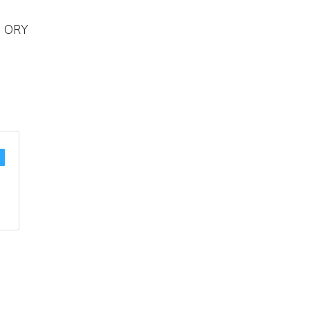
M ORY