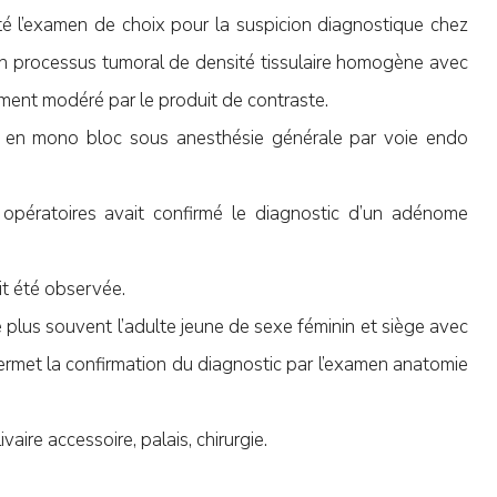
té l’examen de choix pour la suspicion diagnostique chez
 un processus tumoral de densité tissulaire homogène avec
ement modéré par le produit de contraste.
e en mono bloc sous anesthésie générale par voie endo
pératoires avait confirmé le diagnostic d’un adénome
it été observée.
plus souvent l’adulte jeune de sexe féminin et siège avec
 permet la confirmation du diagnostic par l’examen anatomie
ire accessoire, palais, chirurgie.