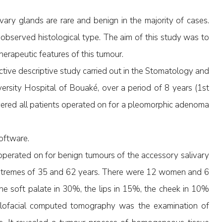
ary glands are rare and benign in the majority of cases.
observed histological type. The aim of this study was to
herapeutic features of this tumour.
tive descriptive study carried out in the Stomatology and
ersity Hospital of Bouaké, over a period of 8 years (1st
ered all patients operated on for a pleomorphic adenoma
oftware.
perated on for benign tumours of the accessory salivary
xtremes of 35 and 62 years. There were 12 women and 6
he soft palate in 30%, the lips in 15%, the cheek in 10%
llofacial computed tomography was the examination of