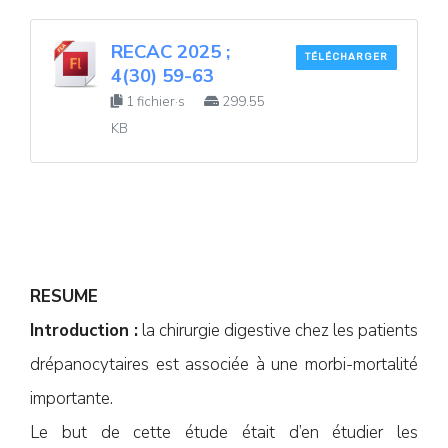
RECAC 2025 ;
TÉLÉCHARGER
4(30) 59-63
1 fichier·s
299.55
KB
RESUME
Introduction :
la chirurgie digestive chez les patients
drépanocytaires est associée à une morbi-mortalité
importante.
Le but de cette étude était d’en étudier les