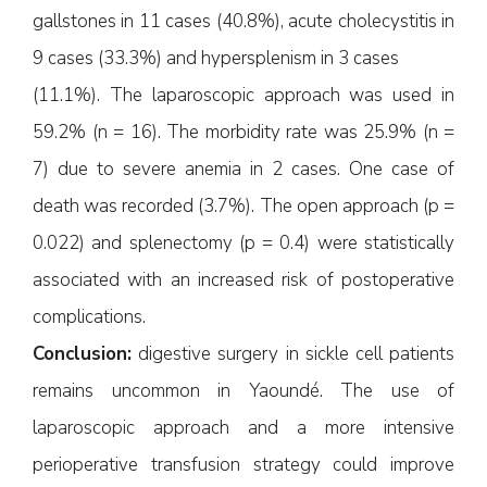
gallstones in 11 cases (40.8%), acute cholecystitis in
9 cases (33.3%) and hypersplenism in 3 cases
(11.1%). The laparoscopic approach was used in
59.2% (n = 16). The morbidity rate was 25.9% (n =
7) due to severe anemia in 2 cases. One case of
death was recorded (3.7%). The open approach (p =
0.022) and splenectomy (p = 0.4) were statistically
associated with an increased risk of postoperative
complications.
Conclusion:
digestive surgery in sickle cell patients
remains uncommon in Yaoundé. The use of
laparoscopic approach and a more intensive
perioperative transfusion strategy could improve