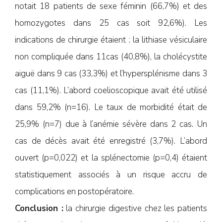
notait 18 patients de sexe féminin (66,7%) et des
homozygotes dans 25 cas soit 92,6%). Les
indications de chirurgie étaient : la lithiase vésiculaire
non compliquée dans 11cas (40,8%), la cholécystite
aiguë dans 9 cas (33,3%) et l’hypersplénisme dans 3
cas (11,1%). L’abord coelioscopique avait été utilisé
dans 59,2% (n=16). Le taux de morbidité était de
25,9% (n=7) due à l’anémie sévère dans 2 cas. Un
cas de décès avait été enregistré (3,7%). L’abord
ouvert (p=0,022) et la splénectomie (p=0,4) étaient
statistiquement associés à un risque accru de
complications en postopératoire.
Conclusion :
la chirurgie digestive chez les patients