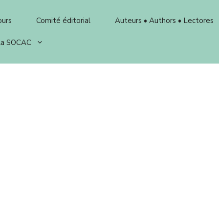
ours
Comité éditorial
Auteurs • Authors • Lectores
 la SOCAC