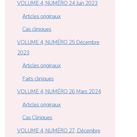
VOLUME 4, NUMÉRO 24 Juin 2023
Articles originaux
Cas cliniques
VOLUME 4, NUMÉRO 25 Décembre
2023
Articles originaux
Faits cliniques
VOLUME 4, NUMÉRO 26 Mars 2024
Articles originaux
Cas Cliniques
VOLUME 4, NUMÉRO 27, Décembre