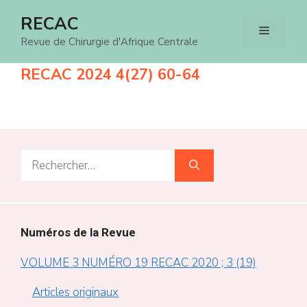
Aller
RECAC
Menu
au
Revue de Chirurgie d'Afrique Centrale
contenu
RECAC 2024 4(27) 60-64
Rechercher :
Numéros de la Revue
VOLUME 3 NUMÉRO 19 RECAC 2020 ; 3 (19)
Articles originaux