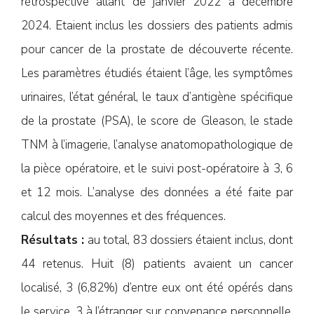
rétrospective allant de janvier 2022 à décembre
2024. Etaient inclus les dossiers des patients admis
pour cancer de la prostate de découverte récente.
Les paramètres étudiés étaient l’âge, les symptômes
urinaires, l’état général, le taux d’antigène spécifique
de la prostate (PSA), le score de Gleason, le stade
TNM à l’imagerie, l’analyse anatomopathologique de
la pièce opératoire, et le suivi post-opératoire à 3, 6
et 12 mois. L’analyse des données a été faite par
calcul des moyennes et des fréquences.
Résultats :
au total, 83 dossiers étaient inclus, dont
44 retenus. Huit (8) patients avaient un cancer
localisé, 3 (6,82%) d’entre eux ont été opérés dans
le service, 3 à l’étranger sur convenance personnelle,