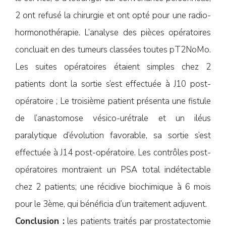
2 ont refusé la chirurgie et ont opté pour une radio-
hormonothérapie. L’analyse des pièces opératoires
concluait en des tumeurs classées toutes pT2NoMo.
Les suites opératoires étaient simples chez 2
patients dont la sortie s’est effectuée à J10 post-
opératoire ; Le troisième patient présenta une fistule
de l’anastomose vésico-urétrale et un iléus
paralytique d’évolution favorable, sa sortie s’est
effectuée à J14 post-opératoire. Les contrôles post-
opératoires montraient un PSA total indétectable
chez 2 patients; une récidive biochimique à 6 mois
pour le 3ème, qui bénéficia d’un traitement adjuvent.
Conclusion :
les patients traités par prostatectomie