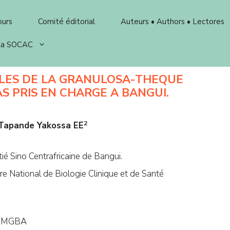
ours
Comité éditorial
Auteurs • Authors • Lectores
 la SOCAC
LES DE LA GRANULOSA-THEQUE
AS PRIS EN CHARGE A BANGUI.
2
 Tapande Yakossa EE
ié Sino Centrafricaine de Bangui.
e National de Biologie Clinique et de Santé
OUMGBA