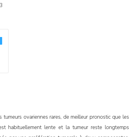
3
 tumeurs ovariennes rares, de meilleur pronostic que les
 est habituellement lente et la tumeur reste longtemps