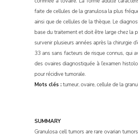
confinée à l’ovaire. La forme adulte caracté
faite de cellules de la granulosa la plus fréq
ainsi que de cellules de la thèque. Le diagnosti
base du traitement et doit être large chez la 
survenir plusieurs années après la chirurgie 
33 ans sans facteurs de risque connus, qui a
des ovaires diagnostiquée à l’examen histol
pour récidive tumorale.
Mots clés :
tumeur, ovaire, cellule de la gran
SUMMARY
Granulosa cell tumors are rare ovarian tumor