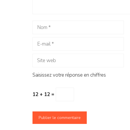
Nom
E-
mail
Site
web
Saisissez votre réponse en chiffres
12 + 12 =