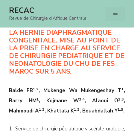
Aller
RECAC
Menu
au
Revue de Chirurgie d'Afrique Centrale
contenu
LA HERNIE DIAPHRAGMATIQUE
CONGENITALE. MISE AU POINT DE
LA PRISE EN CHARGE AU SERVICE
DE CHIRURGIE PEDIATRIQUE ET DE
NEONATOLOGIE DU CHU DE FES-
MAROC SUR 5 ANS.
1,2
1
Balde FB
, Mukenge Wa Mukengeshay T
,
1
3,4
1,3
Barry HM
, Kojmane W
, Alaoui O
,
1,3
1,3
1,3
Mahmoudi A
,
Khattala K
, Bouabdallah Y
.
1- Service de chirurgie pédiatrique viscérale-urologie,