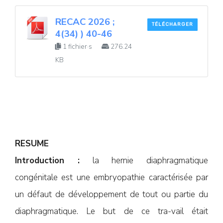
RECAC 2026 ;
TÉLÉCHARGER
4(34) ) 40-46
1 fichier·s
276.24
KB
RESUME
Introduction :
la hernie diaphragmatique
congénitale est une embryopathie caractérisée par
un défaut de développement de tout ou partie du
diaphragmatique. Le but de ce tra-vail était