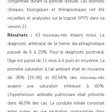
congénitale durant la période d’étude. Les données
cliniques, biologiques et thérapeutiques ont été
recueillies et analysées sur le logiciel SPPS dans sa
version 21.
Résultats :
43 nouveau-nés étaient inclus. Le
diagnostic anténatal de la hernie dia-phragmatique
passait de 6 à 25%. Pour le diagnostic postnatal,
l’âge est passé de 11 mois à 6 jours en moyenne. La
première saturation à l’air ambiant était en moyenne
de 38% [25-96] et 60,56% des nouveau-nés
avaient une saturation inférieure à 80%.
L’hypertension artérielle pulmonaire était présente
dans 46,5% des cas. La conduite initiale consistait
entre autres en une intubation orotrachéale dans