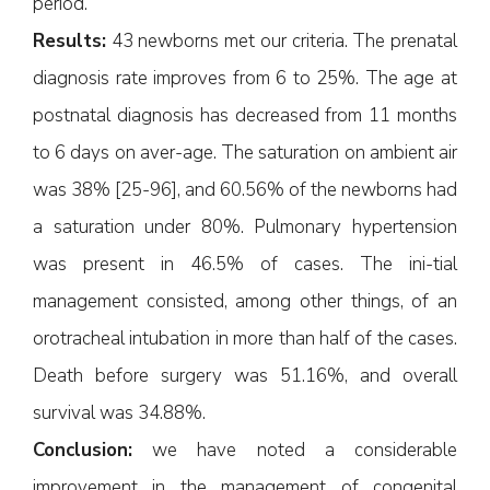
period.
Results:
43 newborns met our criteria. The prenatal
diagnosis rate improves from 6 to 25%. The age at
postnatal diagnosis has decreased from 11 months
to 6 days on aver-age. The saturation on ambient air
was 38% [25-96], and 60.56% of the newborns had
a saturation under 80%. Pulmonary hypertension
was present in 46.5% of cases. The ini-tial
management consisted, among other things, of an
orotracheal intubation in more than half of the cases.
Death before surgery was 51.16%, and overall
survival was 34.88%.
Conclusion:
we have noted a considerable
improvement in the management of congenital