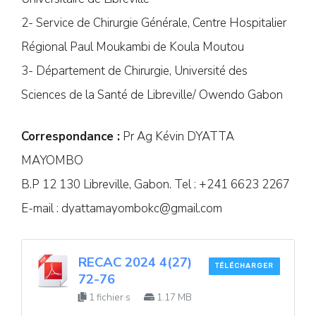
2- Service de Chirurgie Générale, Centre Hospitalier
Régional Paul Moukambi de Koula Moutou
3- Département de Chirurgie, Université des
Sciences de la Santé de Libreville/ Owendo Gabon
Correspondance :
Pr Ag Kévin DYATTA
MAYOMBO
B.P 12 130 Libreville, Gabon. Tel : +241 6623 2267
E-mail :
dyattamayombokc@gmail.com
RECAC 2024 4(27)
TÉLÉCHARGER
72-76
1 fichier·s
1.17 MB