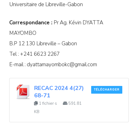
Universitaire de Libreville-Gabon
Correspondance :
Pr Ag. Kévin DYATTA
MAYOMBO
B.P 12 130 Libreville – Gabon
Tel : +241 6623 2267
E-mail :
dyattamayombokc@gmail.com
RECAC 2024 4(27)
TÉLÉCHARGER
68-71
1 fichier·s
591.81
KB