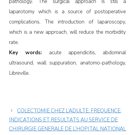
pathology. The surgical approach is still a
laparotomy which is a source of postoperative
complications. The introduction of laparoscopy,
which is a new approach, will reduce the morbidity
rate.
Key words:
acute appendicitis, abdominal
ultrasound, wall suppuration, anatomo-pathology,
Libreville.
COLECTOMIE CHEZ L’ADULTE: FREQUENCE,
INDICATIONS ET RESULTATS AU SERVICE DE
CHIRURGIE GENERALE DE L’HOPITAL NATIONAL