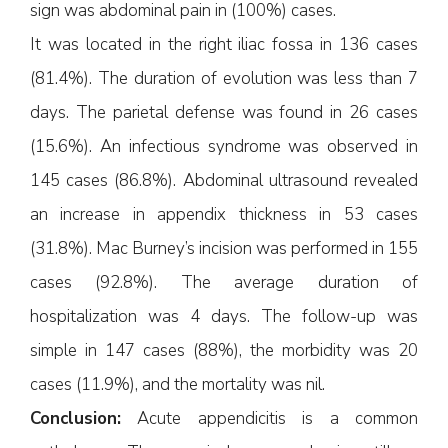
sign was abdominal pain in (100%) cases.
It was located in the right iliac fossa in 136 cases
(81.4%). The duration of evolution was less than 7
days. The parietal defense was found in 26 cases
(15.6%). An infectious syndrome was observed in
145 cases (86.8%). Abdominal ultrasound revealed
an increase in appendix thickness in 53 cases
(31.8%). Mac Burney’s incision was performed in 155
cases (92.8%). The average duration of
hospitalization was 4 days. The follow-up was
simple in 147 cases (88%), the morbidity was 20
cases (11.9%), and the mortality was nil.
Conclusion:
Acute appendicitis is a common