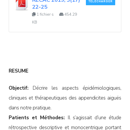
TÉLÉCHARGER
22-25
1 fichier·s
454.29
KB
RESUME
Objectif:
Décrire les aspects épidémiologiques,
cliniques et thérapeutiques des appendicites aiguës
dans notre pratique.
Patients et Méthodes:
Il s’agissait d’une étude
rétrospective descriptive et monocentrique portant