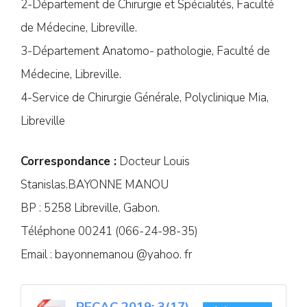
2-Département de Chirurgie et Spécialités, Faculté
de Médecine, Libreville.
3-Département Anatomo- pathologie, Faculté de
Médecine, Libreville.
4-Service de Chirurgie Générale, Polyclinique Mia,
Libreville
Correspondance :
Docteur Louis
Stanislas.BAYONNE MANOU
BP : 5258 Libreville, Gabon.
Téléphone 00241 (066-24-98-35)
Email : bayonnemanou @yahoo. fr
RECAC 2019; 3(17)