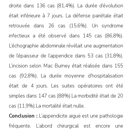
droite dans 136 cas (81,4%). La durée d’évolution
était inférieure à 7 jours. La défense pariétale était
retrouvée dans 26 cas (15,6%). Un syndrome
infectieux a été observé dans 145 cas (86,8%).
L’échographie abdominale révélait une augmentation
de l’épaisseur de l’appendice dans 53 cas (31,8%).
L’incision selon Mac Burney était réalisée dans 155
cas (92,8%). La durée moyenne d’hospitalisation
était de 4 jours. Les suites opératoires ont été
simples dans 147 cas (88%).La morbidité était de 20
cas (11,9%).La mortalité était nulle.
Conclusion :
L’appendicite aiguë est une pathologie
fréquente. L’abord chirurgical est encore une